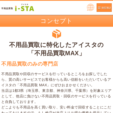
Pow
ere
コンセプト
d by
不用品買取に特化したアイスタの
「不用品買取MAX」
不用品買取のみの専門店
不用品買取や回収のサービスを行っているところをお探しでした
ら、質の高いサービスでお客様からも高い信頼をいただいているア
イスタの「不用品買取 MAX」にぜひおまかせください。
当店は1都3県（埼玉県、東京都、神奈川県、千葉県）を対象エリア
として、他店に負けない不用品買取・回収のサービスを行っている
と自負しております。
どこよりも不用品を高く買い取り、安い料金で回収することにこだ
わっておりますので、もし他店が当店よりお得な価格を提示してい