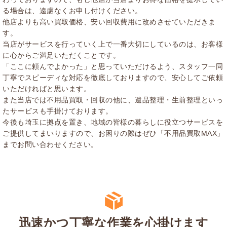
る場合は、遠慮なくお申し付けください。
他店よりも高い買取価格、安い回収費用に改めさせていただきま
す。
当店がサービスを行っていく上で一番大切にしているのは、お客様
に心からご満足いただくことです。
「ここに頼んでよかった」と思っていただけるよう、スタッフ一同
丁寧でスピーディな対応を徹底しておりますので、安心してご依頼
いただければと思います。
また当店では不用品買取・回収の他に、遺品整理・生前整理といっ
たサービスも手掛けております。
今後も埼玉に拠点を置き、地域の皆様の暮らしに役立つサービスを
ご提供してまいりますので、お困りの際はぜひ「不用品買取MAX」
までお問い合わせください。
迅速かつ丁寧な作業を心掛けます