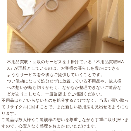
不用品買取・回収のサービスを手掛けている「不用品買取MA
X」が理想としているのは、お客様の暮らしを豊かにできる
ようなサービスを今後もご提供していくことです。
つい億劫になって処分せずに放置している不用品や、故人様
への想いが断ち切りがたく、なかなか整理できないご遺品な
どがありましたら、一度当店までご相談ください。
不用品はただいらないものを処分するだけでなく、当店が買い取っ
てリサイクルに回すことで、また新しい活用法を見出せるようにな
ります。
ご遺品は故人様やご遺族様の想いを尊重しながら丁重に取り扱いま
すので、心置きなく整理をおまかせいただけます。