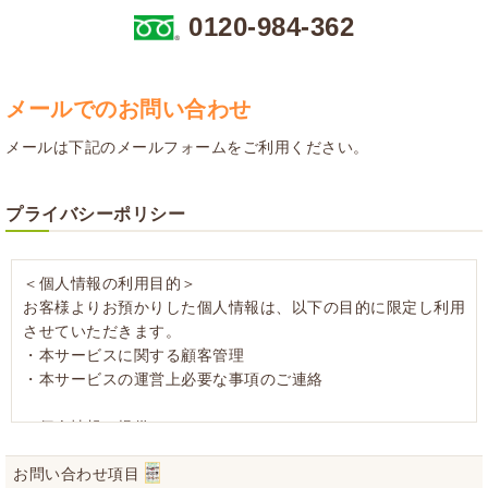
0120-984-362
メールでのお問い合わせ
メールは下記のメールフォームをご利用ください。
プライバシーポリシー
＜個人情報の利用目的＞
お客様よりお預かりした個人情報は、以下の目的に限定し利用
させていただきます。
・本サービスに関する顧客管理
・本サービスの運営上必要な事項のご連絡
＜個人情報の提供について＞
当社ではお客様の同意を得た場合または法令に定められた場合
お問い合わせ項目
を除き、