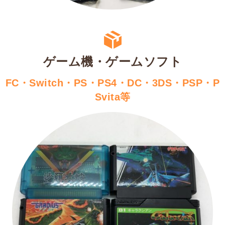
ゲーム機・ゲームソフト
FC・Switch・PS・PS4・DC・3DS・PSP・P
Svita等