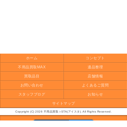
ホーム
コンセプト
不用品買取MAX
遺品整理
買取品目
店舗情報
お問い合わせ
よくあるご質問
スタッフブログ
お知らせ
サイトマップ
Copyright (C) 2026 不用品買取 i-STA(アイスタ). All Rights Reserved.
モバイル
PC