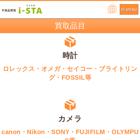
Pow
ere
買取品目
d by
時計
ロレックス・オメガ・セイコー・ブライトリン
グ・FOSSIL等
カメラ
canon・Nikon・SONY・FUJIFILM・OLYMPU