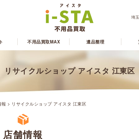
埼玉
ト
不用品買取MAX
遺品整理
リサイクルショップ アイスタ 江東区
情報
> リサイクルショップ アイスタ 江東区
店舗情報