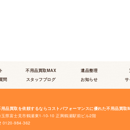
ト
不用品買取MAX
遺品整理
質問
スタッフブログ
お知らせ
サ
不用品買取を依頼するならコストパフォーマンスに優れた不用品買取M
埼玉県富士見市鶴瀬東1-10-10 正興鶴瀬駅前ビル2階
0120-984-362