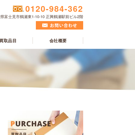
0120-984-362
県富士見市鶴瀬東1-10-10 正興鶴瀬駅前ビル2階
買取品目
会社概要