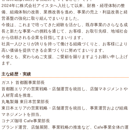
2024年に株式会社アイスタへ入社して以来、財務・経理体制の整
備、組織体制の改善、業務改善を進め、事業の売上・利益改善と経
営基盤の強化に取り組んでまいりました。
今後は、これまで培ってきた経験を活かし、既存事業のさらなる成
長と新たな事業への挑戦を通じて、お客様、お取引先様、地域社会
から信頼される企業を目指してまいります。
社員一人ひとりが誇りを持って働ける組織づくりと、お客様により
高い価値を提供できる企業づくりに努めてまいります。
今後とも、変わらぬご支援、ご愛顧を賜りますようお願い申し上げ
ます。
主な経歴・実績
ガスト 首都圏事業部長
首都圏エリアの営業戦略・店舗運営を統括し、店舗マネジメントや
人材育成を推進。
丸亀製麺 東日本営業部長
東日本エリアの営業戦略・店舗運営を統括し、事業運営および組織
マネジメントを担当。
コナズ珈琲 Cafe事業部長
ブランド運営、店舗展開、事業戦略の推進など、Cafe事業全体の運