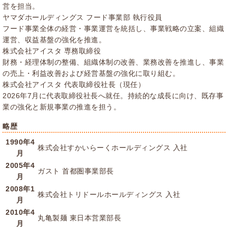
営を担当。
ヤマダホールディングス フード事業部 執行役員
フード事業全体の経営・事業運営を統括し、事業戦略の立案、組織
運営、収益基盤の強化を推進。
株式会社アイスタ 専務取締役
財務・経理体制の整備、組織体制の改善、業務改善を推進し、事業
の売上・利益改善および経営基盤の強化に取り組む。
株式会社アイスタ 代表取締役社長（現任）
2026年7月に代表取締役社長へ就任。持続的な成長に向け、既存事
業の強化と新規事業の推進を担う。
略歴
1990年4
株式会社すかいらーくホールディングス 入社
月
2005年4
ガスト 首都圏事業部長
月
2008年1
株式会社トリドールホールディングス 入社
月
2010年4
丸亀製麺 東日本営業部長
月