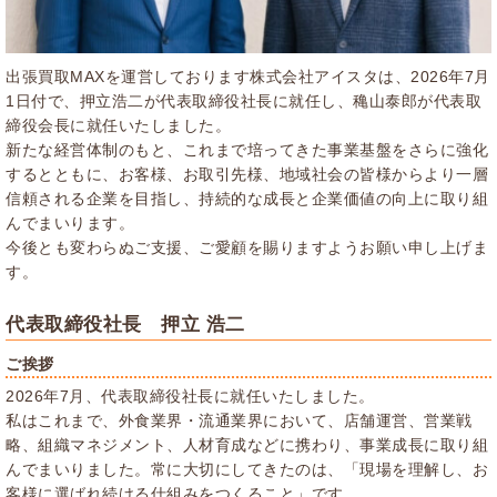
出張買取MAXを運営しております株式会社アイスタは、2026年7月
1日付で、押立浩二が代表取締役社長に就任し、穐山泰郎が代表取
締役会長に就任いたしました。
新たな経営体制のもと、これまで培ってきた事業基盤をさらに強化
するとともに、お客様、お取引先様、地域社会の皆様からより一層
信頼される企業を目指し、持続的な成長と企業価値の向上に取り組
んでまいります。
今後とも変わらぬご支援、ご愛顧を賜りますようお願い申し上げま
す。
代表取締役社長 押立 浩二
ご挨拶
2026年7月、代表取締役社長に就任いたしました。
私はこれまで、外食業界・流通業界において、店舗運営、営業戦
略、組織マネジメント、人材育成などに携わり、事業成長に取り組
んでまいりました。常に大切にしてきたのは、「現場を理解し、お
客様に選ばれ続ける仕組みをつくること」です。