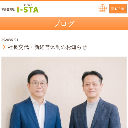
Pow
ere
ブログ
d by
2026/07/01
社長交代・新経営体制のお知らせ