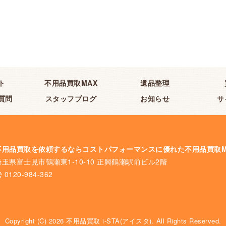
ト
不用品買取MAX
遺品整理
質問
スタッフブログ
お知らせ
サ
不用品買取を依頼するならコストパフォーマンスに優れた不用品買取M
埼玉県富士見市鶴瀬東1-10-10 正興鶴瀬駅前ビル2階
0120-984-362
Copyright (C) 2026 不用品買取 i-STA(アイスタ). All Rights Reserved.