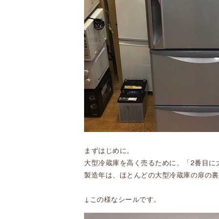
まずはじめに。
大型冷蔵庫を高く売るために、「2番目に
製造年は、ほとんどの大型冷蔵庫の扉の裏
↓この様なシールです。