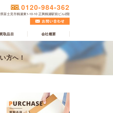
0120-984-362
県富士見市鶴瀬東1-10-10 正興鶴瀬駅前ビル2階
買取品目
会社概要
たい方へ！