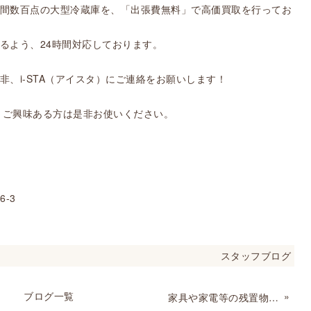
間数百点の大型冷蔵庫を、「出張費無料」で高価買取を行ってお
るよう、24時間対応しております。
、i-STA（アイスタ）にご連絡をお願いします！
で、ご興味ある方は是非お使いください。
6-3
スタッフブログ
ブログ一覧
»
家具や家電等の残置物の回収処分の費用にお困りの皆様へ