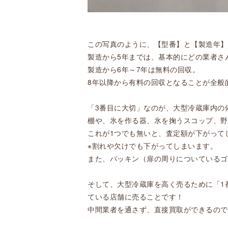
この写真のように、【型番】と【製造年】
製造から5年までは、基本的にどの業者さ
製造から6年～7年は無料の回収。
8年以降から有料の回収となることが全般
「3番目に大切」なのが、大型冷蔵庫内の
棚や、氷を作る器、氷を掬うスコップ、野
これが1つでも無いと、査定額が下がって
※割れや欠けでも下がってしまいます。
また、パッキン（扉の周りについているゴ
そして、大型冷蔵庫を高く売るために「1
ている店舗に売ることです！
中間業者を通さず、直接買取ができるので