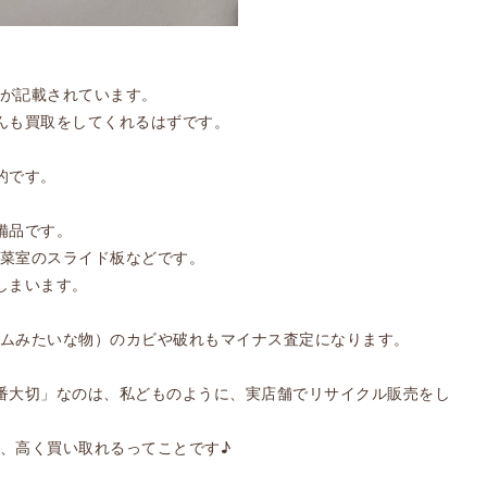
が記載されています。
んも買取をしてくれるはずです。
的です。
備品です。
菜室のスライド板などです。
しまいます。
ムみたいな物）のカビや破れもマイナス査定になります。
番大切」なのは、私どものように、実店舗でリサイクル販売をし
、高く買い取れるってことです♪