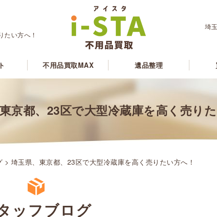
埼玉
りたい方へ！
ト
不用品買取MAX
遺品整理
東京都、23区で大型冷蔵庫を高く売り
グ
> 埼玉県、東京都、23区で大型冷蔵庫を高く売りたい方へ！
タッフブログ