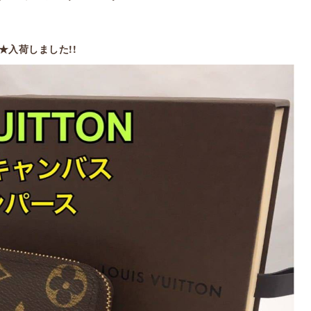
N★入荷しました!!