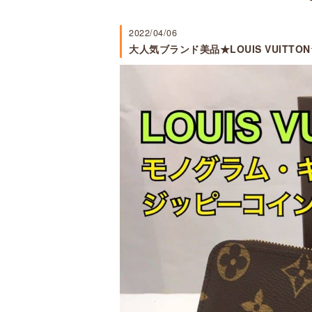
2022/04/06
大人気ブランド美品★LOUIS VUITTO