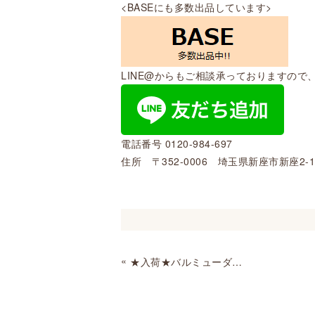
<BASEにも多数出品しています>
LINE@からもご相談承っておりますの
電話番号
0120-984-697
住所 〒352-0006 埼玉県新座市新座2-1
«
★入荷★バルミューダ 扇風機 The GreenFan EGF-1600 2019年製