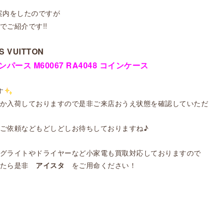
案内をしたのですが
ご紹介です!!
S VUITTON
ース M60067 RA4048 コインケース
す
か入荷しておりますので是非ご来店おうえ状態を確認していただ
ご依頼などもどしどしお待ちしておりますね♪
グライトやドライヤーなど小家電も買取対応しておりますので
したら是非
アイスタ
をご用命ください！