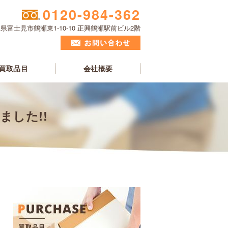
0120-984-362
県富士見市鶴瀬東1-10-10 正興鶴瀬駅前ビル2階
買取品目
会社概要
ました!!