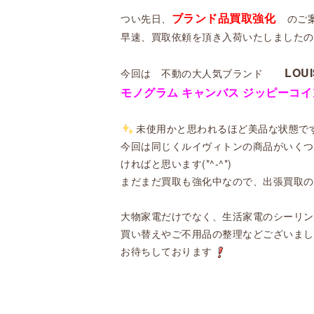
ブランド品買取強化
つい先日、
のご
早速、買取依頼を頂き入荷いたしましたので
LOUI
今回は 不動の大人気ブランド
モノグラム キャンバス ジッピーコインパ
未使用かと思われるほど美品な状態で
今回は同じく
ルイヴィトンの商品がいくつ
ければと思います(*^-^*)
まだまだ買取も強化中なので、出張買取の
大物家電だけでなく、生活家電のシーリン
買い替えやご不用品の整理などございま
お待ちしております