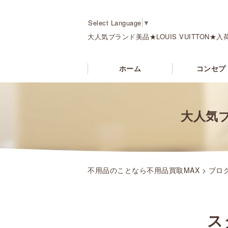
Select Language
▼
大人気ブランド美品★LOUIS VUITTON★入
ホーム
コンセプ
大人気ブ
不用品のことなら不用品買取MAX
>
ブロ
ス