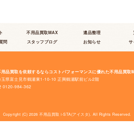
ト
不用品買取MAX
遺品整理
質問
スタッフブログ
お知らせ
サ
不用品買取を依頼するならコストパフォーマンスに優れた不用品買取M
埼玉県富士見市鶴瀬東1-10-10 正興鶴瀬駅前ビル2階
0120-984-362
Copyright (C) 2026 不用品買取 i-STA(アイスタ). All Rights Reserved.