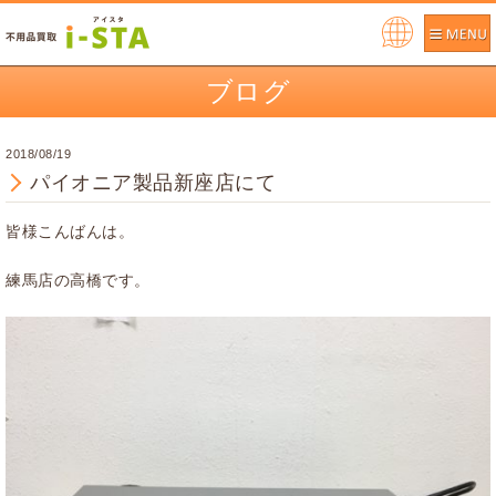
Pow
ere
ブログ
d by
2018/08/19
パイオニア製品新座店にて
皆様こんばんは。
練馬店の高橋です。