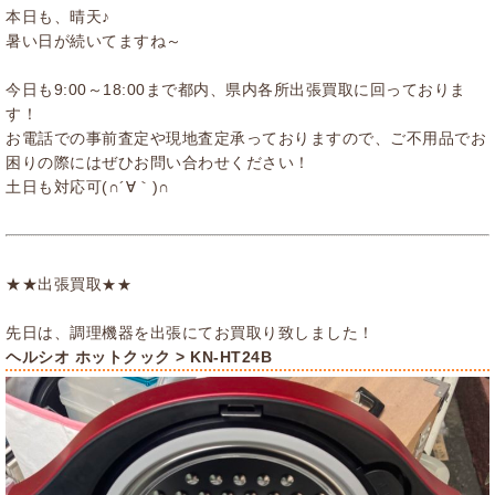
本日も、晴天♪
暑い日が続いてますね～
今日も9:00～18:00まで都内、県内各所出張買取に回っておりま
す！
お電話での事前査定や現地査定承っておりますので、ご不用品でお
困りの際にはぜひお問い合わせください！
土日も対応可(∩´∀｀)∩
★★出張買取
★★
先日は、調理機器を出張にてお買取り致しました！
ヘルシオ ホットクック > KN-HT24B