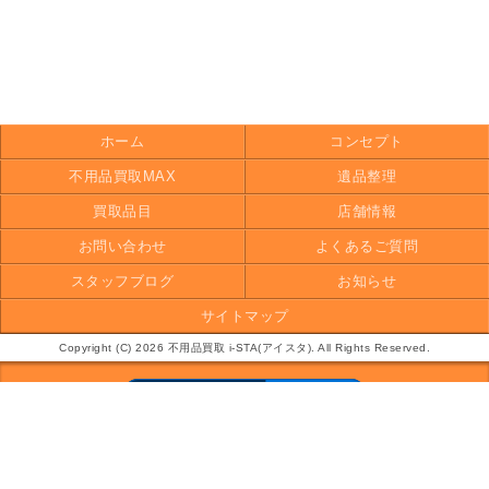
ホーム
コンセプト
不用品買取MAX
遺品整理
買取品目
店舗情報
お問い合わせ
よくあるご質問
スタッフブログ
お知らせ
サイトマップ
Copyright (C) 2026 不用品買取 i-STA(アイスタ). All Rights Reserved.
モバイル
PC