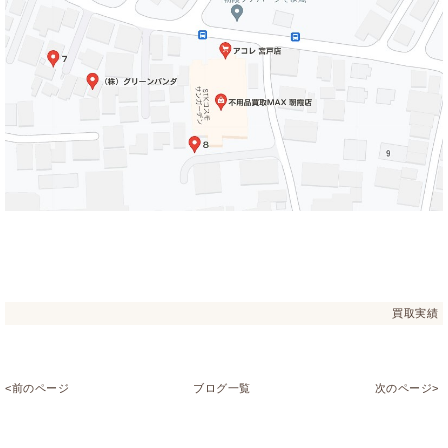
買取実績
<前のページ
ブログ一覧
次のページ>