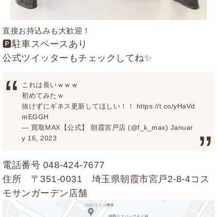
直接お持込みも大歓迎！
🅿駐車スペースあり
公式ツイッターもチェックしてね✨
これは長いｗｗｗ
初めてみたｗ
抜けずにギネス更新してほしい！！
https://t.co/yHaVd
mEGGH
— 買取MAX【公式】 朝霞宮戸店 (@f_k_max)
Januar
y 16, 2023
電話番号
048-424-7677
住所 〒351-0031 埼玉県朝霞市宮戸2-8-4コス
モサンガーデン店舗