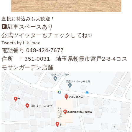
直接お持込みも大歓迎！
🅿駐車スペースあり
公式ツイッターもチェックしてね✨
Tweets by f_k_max
電話番号
048-424-7677
住所 〒351-0031 埼玉県朝霞市宮戸2-8-4コス
モサンガーデン店舗