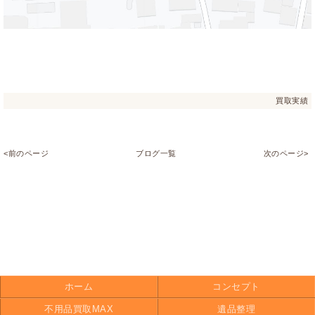
買取実績
<前のページ
ブログ一覧
次のページ>
ホーム
コンセプト
不用品買取MAX
遺品整理