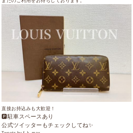
またのご利用をお待ちしております。
直接お持込みも大歓迎！
🅿駐車スペースあり
公式ツイッターもチェックしてね✨
Tweets by f_k_max