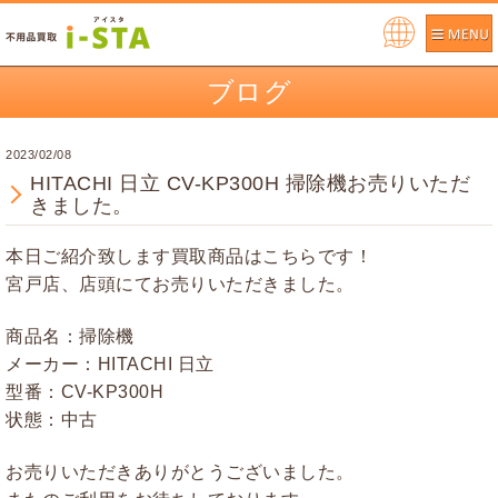
Pow
ere
ブログ
d by
2023/02/08
HITACHI 日立 CV-KP300H 掃除機お売りいただ
きました。
本日ご紹介致します買取商品はこちらです！
宮戸店、店頭にてお売りいただきました。
商品名：掃除機
メーカー：HITACHI 日立
型番：CV-KP300H
状態：中古
お売りいただきありがとうございました。