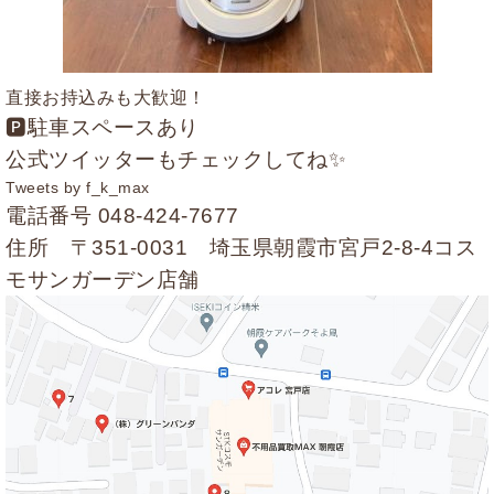
直接お持込みも大歓迎！
🅿駐車スペースあり
公式ツイッターもチェックしてね✨
Tweets by f_k_max
電話番号
048-424-7677
住所 〒351-0031 埼玉県朝霞市宮戸2-8-4コス
モサンガーデン店舗