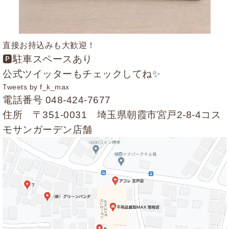
直接お持込みも大歓迎！
🅿駐車スペースあり
公式ツイッターもチェックしてね✨
Tweets by f_k_max
電話番号
048-424-7677
住所 〒351-0031 埼玉県朝霞市宮戸2-8-4コス
モサンガーデン店舗