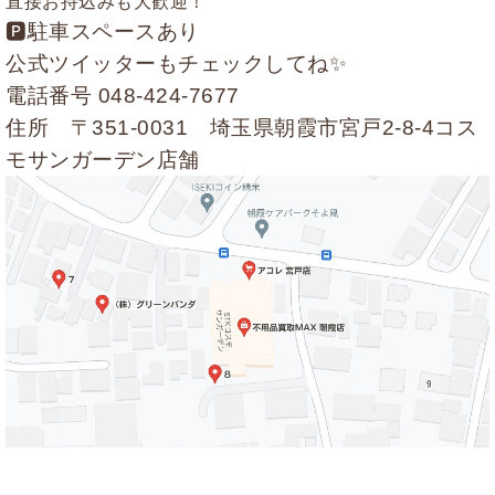
直接お持込みも大歓迎！
🅿駐車スペースあり
公式ツイッターもチェックしてね✨
電話番号
048-424-7677
住所 〒351-0031 埼玉県朝霞市宮戸2-8-4コス
モサンガーデン店舗