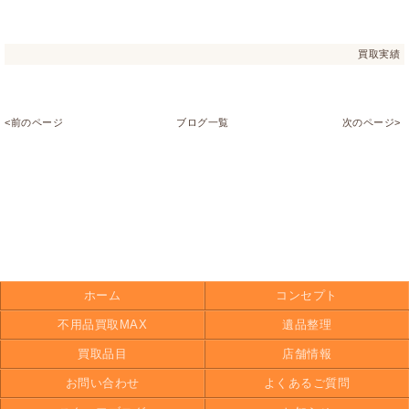
買取実績
<前のページ
ブログ一覧
次のページ>
ホーム
コンセプト
不用品買取MAX
遺品整理
買取品目
店舗情報
お問い合わせ
よくあるご質問