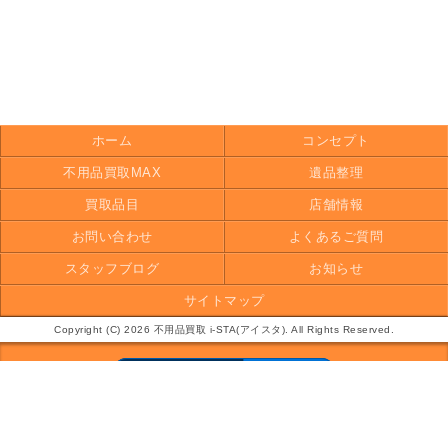
ホーム
コンセプト
不用品買取MAX
遺品整理
買取品目
店舗情報
お問い合わせ
よくあるご質問
スタッフブログ
お知らせ
サイトマップ
Copyright (C) 2026 不用品買取 i-STA(アイスタ). All Rights Reserved.
モバイル
PC