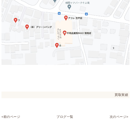
買取実績
<前のページ
ブログ一覧
次のページ>