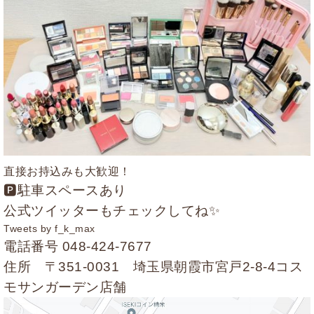
直接お持込みも大歓迎！
🅿駐車スペースあり
公式ツイッターもチェックしてね✨
Tweets by f_k_max
電話番号
048-424-7677
住所 〒351-0031 埼玉県朝霞市宮戸2-8-4コス
モサンガーデン店舗