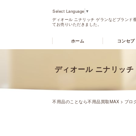
Select Language
▼
ディオール ニナリッチ ゲランなどブランド
てお売りいただきました。
ホーム
コンセプ
ディオール ニナリッチ
不用品のことなら不用品買取MAX
>
ブロ