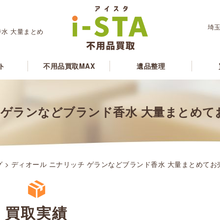
埼玉
香水 大量まとめ
ト
不用品買取MAX
遺品整理
 ゲランなどブランド香水 大量まとめ
グ
> ディオール ニナリッチ ゲランなどブランド香水 大量まとめて
買取実績