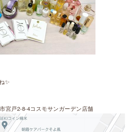
ね✨
霞市宮戸2-8-4コスモサンガーデン店舗