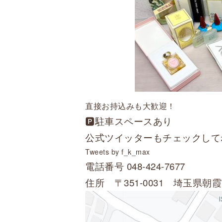
直接お持込みも大歓迎！
🅿駐車スペースあり
公式ツイッターもチェックして
Tweets by f_k_max
電話番号
048-424-7677
住所 〒351-0031 埼玉県朝