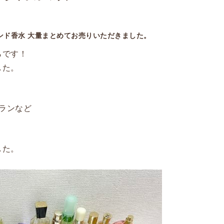
ンド香水 大量まとめてお売りいただきました。
らです！
した。
ゲランなど
した。
。