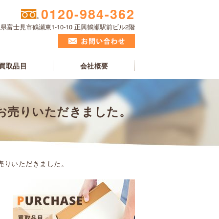
0120-984-362
県富士見市鶴瀬東1-10-10 正興鶴瀬駅前ビル2階
買取品目
会社概要
てお売りいただきました。
お売りいただきました。