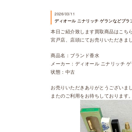
2026/03/11
ディオール ニナリッチ ゲランなどブラ
本日ご紹介致します買取商品はこち
宮戸店、店頭にてお売りいただきま
商品名：ブランド香水
メーカー：ディオール ニナリッチ 
状態：中古
お売りいただきありがとうございま
またのご利用をお待ちしております