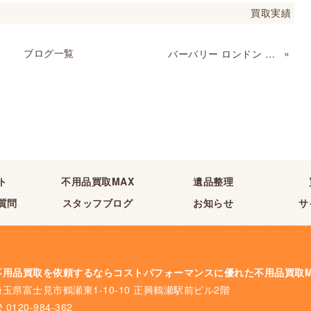
買取実績
ブログ一覧
»
バーバリー ロンドン メンズコートお売りいただきました。
ト
不用品買取MAX
遺品整理
質問
スタッフブログ
お知らせ
サ
不用品買取を依頼するならコストパフォーマンスに優れた不用品買取M
埼玉県富士見市鶴瀬東1-10-10 正興鶴瀬駅前ビル2階
0120-984-362