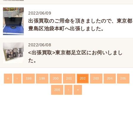
2022/06/09
出張買取のご用命を頂きましたので、東京都
豊島区池袋本町へ出張しました。
2022/06/08
<出張買取>東京都足立区にお伺いしまし
た。
«
‹
198
199
200
201
202
203
204
205
206
›
»