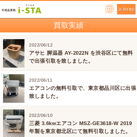
Pow
ere
買取実績
d by
2022/06/12
アサヒ 脚温器 AY-2022N を渋谷区にて無料
で出張引取を致しました。
2022/06/11
エアコンの無料引取で、東京都品川区に出張
致しました。
2022/06/10
三菱 3.6kwエアコン MSZ-GE3618-W 2019
年製を東京都北区にて無料引取しました。