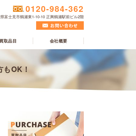
0120-984-362
県富士見市鶴瀬東1-10-10 正興鶴瀬駅前ビル2階
買取品目
会社概要
方もOK！