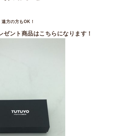
】遠方の方もOK！
！プレゼント商品はこちらになります！