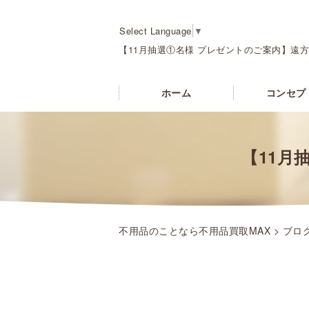
Select Language
▼
【11月抽選①名様 プレゼントのご案内】遠方
ホーム
コンセプ
【11月
不用品のことなら不用品買取MAX
>
ブロ