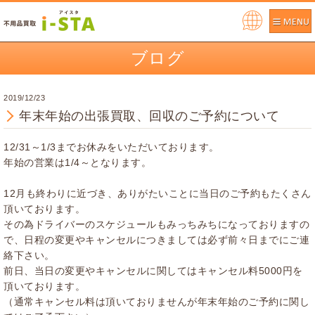
Pow
ere
ブログ
d by
2019/12/23
年末年始の出張買取、回収のご予約について
12/31～1/3までお休みをいただいております。
年始の営業は1/4～となります。
12月も終わりに近づき、ありがたいことに当日のご予約もたくさん
頂いております。
その為ドライバーのスケジュールもみっちみちになっておりますの
で、日程の変更やキャンセルにつきましては必ず前々日までにご連
絡下さい。
前日、当日の変更やキャンセルに関してはキャンセル料5000円を
頂いております。
（通常キャンセル料は頂いておりませんが年末年始のご予約に関し