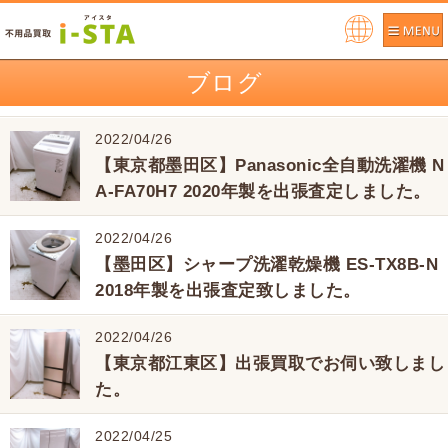
Pow
ere
ブログ
d by
2022/04/26
【東京都墨田区】Panasonic全自動洗濯機 N
A-FA70H7 2020年製を出張査定しました。
2022/04/26
【墨田区】シャープ洗濯乾燥機 ES-TX8B-N
2018年製を出張査定致しました。
2022/04/26
【東京都江東区】出張買取でお伺い致しまし
た。
2022/04/25